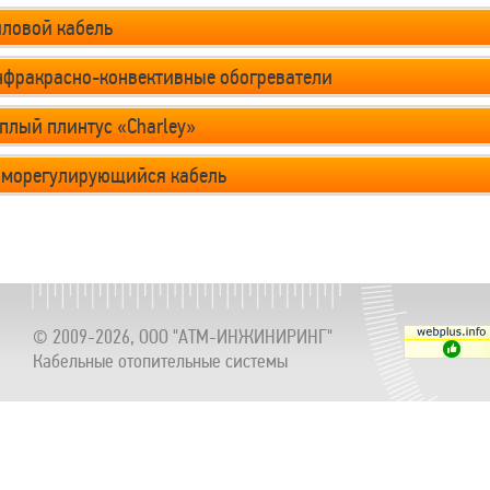
иловой кабель
нфракрасно-конвективные обогреватели
плый плинтус «Charley»
аморегулирующийся кабель
© 2009-2026, ООО "АТМ-ИНЖИНИРИНГ"
Кабельные отопительные системы