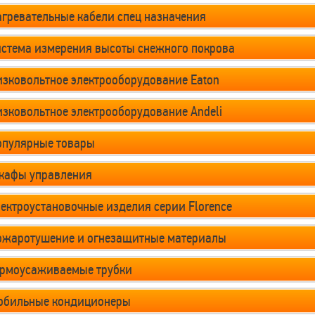
гревательные кабели спец назначения
истема измерения высоты снежного покрова
зковольтное электрооборудование Eaton
зковольтное электрооборудование Andeli
опулярные товары
кафы управления
ектроустановочные изделия серии Florence
ожаротушение и огнезащитные материалы
ермоусаживаемые трубки
обильные кондиционеры