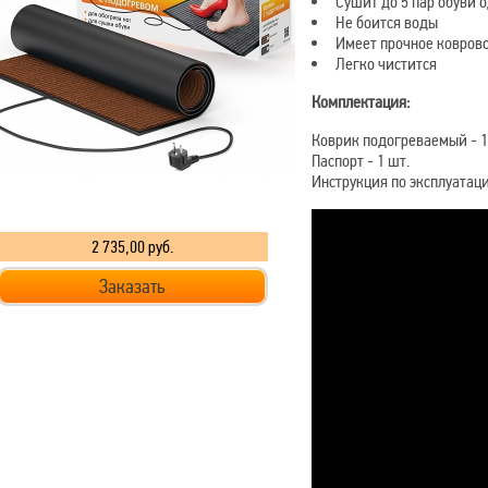
Сушит до 5 пар обуви
Не боится воды
Имеет прочное ковров
Легко чистится
Комплектация:
Коврик подогреваемый - 1
Паспорт - 1 шт.
Инструкция по эксплуатаци
2 735,00
руб.
Заказать